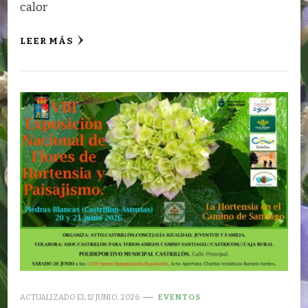
calor
LEER MÁS
ACTUALIZADO EL
12 JUNIO, 2026
EVENTOS