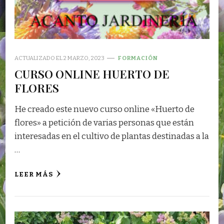
ACTUALIZADO EL
2 MARZO, 2023
FORMACIÓN
CURSO ONLINE HUERTO DE
FLORES
He creado este nuevo curso online «Huerto de
flores» a petición de varias personas que están
interesadas en el cultivo de plantas destinadas a la
…
LEER MÁS