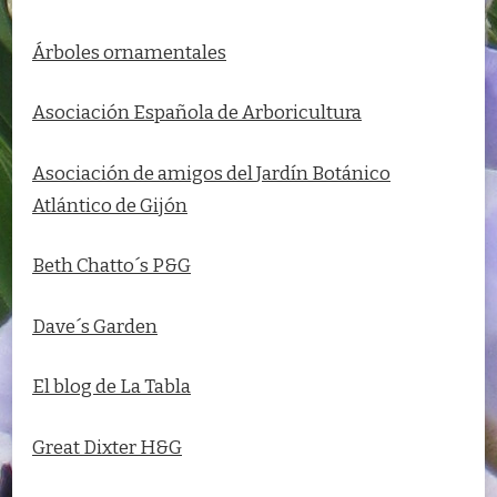
Árboles ornamentales
Asociación Española de Arboricultura
Asociación de amigos del
Jardín Botánico
Atlántico de Gijón
Beth Chatto´s P&G
Dave´s Garden
El blog de La Tabla
Great Dixter H&G