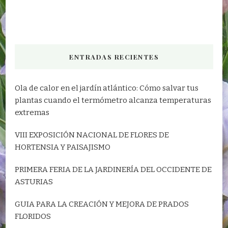
ENTRADAS RECIENTES
Ola de calor en el jardín atlántico: Cómo salvar tus
plantas cuando el termómetro alcanza temperaturas
extremas
VIII EXPOSICIÓN NACIONAL DE FLORES DE
HORTENSIA Y PAISAJISMO
PRIMERA FERIA DE LA JARDINERÍA DEL OCCIDENTE DE
ASTURIAS
GUIA PARA LA CREACIÓN Y MEJORA DE PRADOS
FLORIDOS