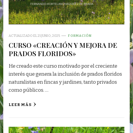
ACTUALIZADO EL
21 JUNIO, 2025
FORMACIÓN
CURSO «CREACIÓN Y MEJORA DE
PRADOS FLORIDOS»
He creado este curso motivado por el creciente
interés que genera la inclusión de prados floridos
naturalistas en fincas y jardines, tanto privados
como públicos. …
LEER MÁS