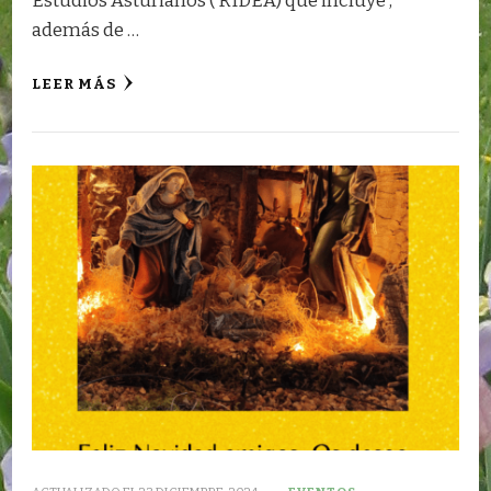
Estudios Asturianos ( RIDEA) que incluye ,
además de …
LEER MÁS