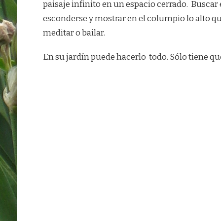
paisaje infinito en un espacio cerrado. Buscar
esconderse y mostrar en el columpio lo alto que
meditar o bailar.
En su jardín puede hacerlo todo. Sólo tiene q