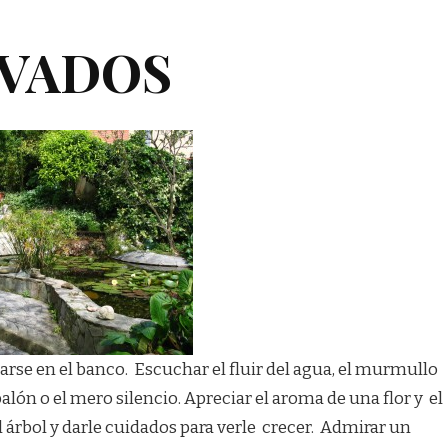
IVADOS
tarse en el banco. Escuchar el fluir del agua, el murmullo
 balón o el mero silencio. Apreciar el aroma de una flor y el
el árbol y darle cuidados para verle crecer. Admirar un