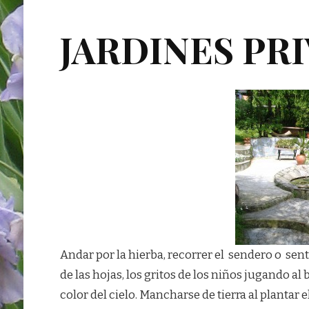
JARDINES PR
Andar por la hierba, recorrer el sendero o sen
de las hojas, los gritos de los niños jugando al
color del cielo. Mancharse de tierra al plantar 