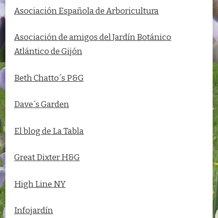
Asociación Española de Arboricultura
Asociación de amigos del
Jardín Botánico
Atlántico de Gijón
Beth Chatto´s P&G
Dave´s Garden
El blog de La Tabla
Great Dixter H&G
High Line NY
Infojardín