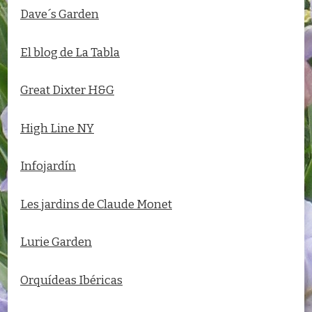
Dave´s Garden
El blog de La Tabla
Great Dixter H&G
High Line NY
Infojardín
Les jardins de Claude Monet
Lurie Garden
Orquídeas Ibéricas