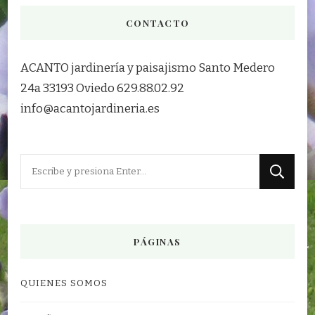
CONTACTO
ACANTO jardinería y paisajismo Santo Medero
24a 33193 Oviedo 629.88.02.92
info@acantojardineria.es
¿Buscas
algo?
PÁGINAS
QUIENES SOMOS