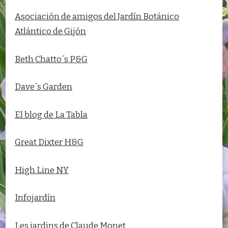
Asociación de amigos del
Jardín Botánico
Atlántico de Gijón
Beth Chatto´s P&G
Dave´s Garden
El blog de La Tabla
Great Dixter H&G
High Line NY
Infojardín
Les jardins de Claude Monet