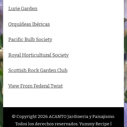
Lurie Garden
Orquídeas Ibéricas
Pacific Bulb Society
Royal Horticultural Society
Scottish Rock Garden Club
View From Federal Twist
© Copyright 2026
ACANTO Jardineria y Paisajismo
.
Todos los derechos reservados.
Yummy Recipe |