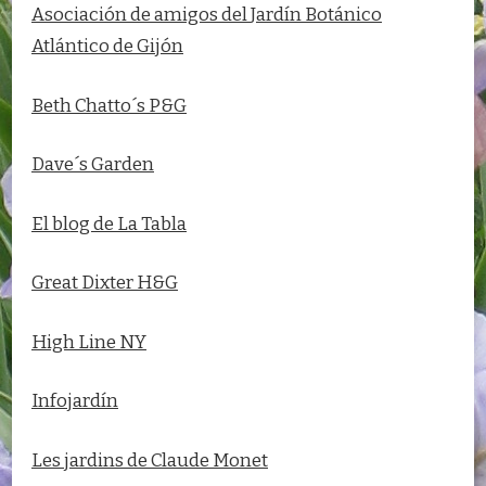
Asociación de amigos del
Jardín Botánico
Atlántico de Gijón
Beth Chatto´s P&G
Dave´s Garden
El blog de La Tabla
Great Dixter H&G
High Line NY
Infojardín
Les jardins de Claude Monet