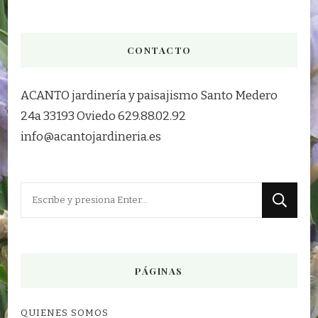
CONTACTO
ACANTO jardinería y paisajismo Santo Medero
24a 33193 Oviedo 629.88.02.92
info@acantojardineria.es
¿Buscas
algo?
PÁGINAS
QUIENES SOMOS