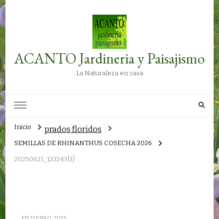
ACANTO Jardineria y Paisajismo
La Naturaleza en casa
Inicio
prados floridos
SEMILLAS DE RHINANTHUS COSECHA 2026
20250621_123243[1]
EN
21 JUNIO, 2025